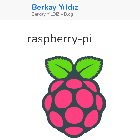
Skip
Berkay Yıldız
to
Berkay YILDIZ – Blog
content
raspberry-pi