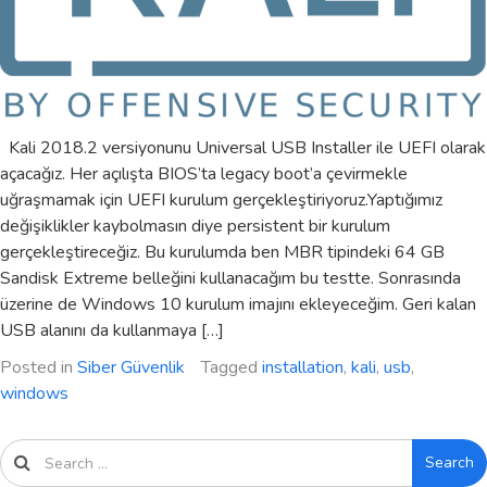
Kali 2018.2 versiyonunu Universal USB Installer ile UEFI olarak
açacağız. Her açılışta BIOS’ta legacy boot’a çevirmekle
uğraşmamak için UEFI kurulum gerçekleştiriyoruz.Yaptığımız
değişiklikler kaybolmasın diye persistent bir kurulum
gerçekleştireceğiz. Bu kurulumda ben MBR tipindeki 64 GB
Sandisk Extreme belleğini kullanacağım bu testte. Sonrasında
üzerine de Windows 10 kurulum imajını ekleyeceğim. Geri kalan
USB alanını da kullanmaya […]
Posted in
Siber Güvenlik
Tagged
installation
,
kali
,
usb
,
windows
Search