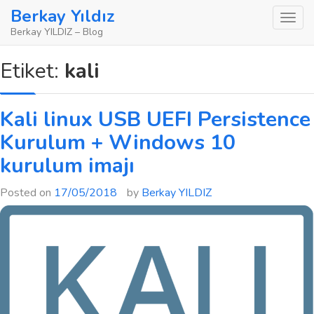
Skip
Berkay Yıldız
to
Berkay YILDIZ – Blog
content
Etiket:
kali
Kali linux USB UEFI Persistence
Kurulum + Windows 10
kurulum imajı
Posted on
17/05/2018
by
Berkay YILDIZ