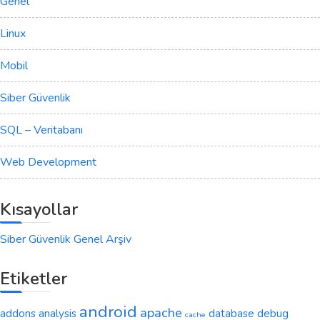
Genel
Linux
Mobil
Siber Güvenlik
SQL – Veritabanı
Web Development
Kısayollar
Siber Güvenlik Genel Arşiv
Etiketler
android
apache
addons
analysis
database
debug
cache