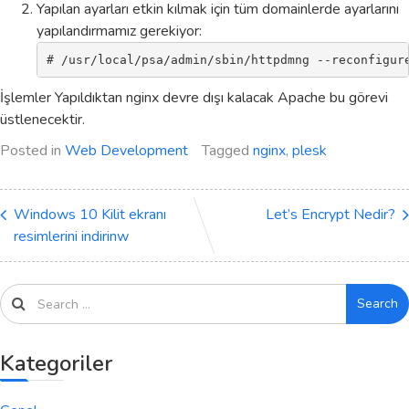
Yapılan ayarları etkin kılmak için tüm domainlerde ayarlarını
yapılandırmamız gerekiyor:
# /usr/local/psa/admin/sbin/httpdmng --reconfigur
İşlemler Yapıldıktan nginx devre dışı kalacak Apache bu görevi
üstlenecektir.
Posted in
Web Development
Tagged
nginx
,
plesk
Windows 10 Kilit ekranı
Let’s Encrypt Nedir?
resimlerini indirinw
Search
Kategoriler