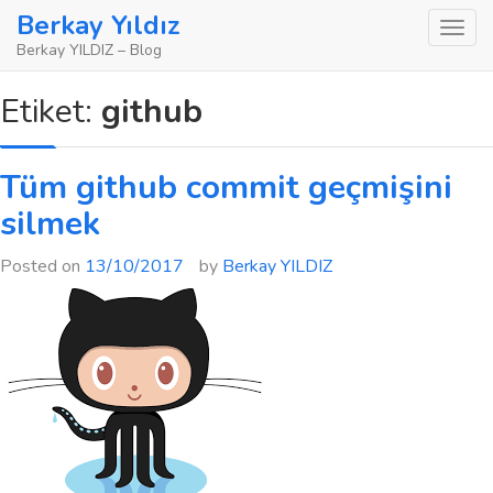
Skip
Berkay Yıldız
to
Berkay YILDIZ – Blog
content
Etiket:
github
Tüm github commit geçmişini
silmek
Posted on
13/10/2017
by
Berkay YILDIZ