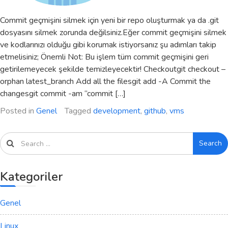
Commit geçmişini silmek için yeni bir repo oluşturmak ya da .git
dosyasını silmek zorunda değilsiniz.Eğer commit geçmişini silmek
ve kodlarınızı olduğu gibi korumak istiyorsanız şu adımları takip
etmelisiniz; Önemli Not: Bu işlem tüm commit geçmişini geri
getirilemeyecek şekilde temizleyecektir! Checkoutgit checkout –
orphan latest_branch Add all the filesgit add -A Commit the
changesgit commit -am “commit […]
Posted in
Genel
Tagged
development
,
github
,
vms
Search
Kategoriler
Genel
Linux