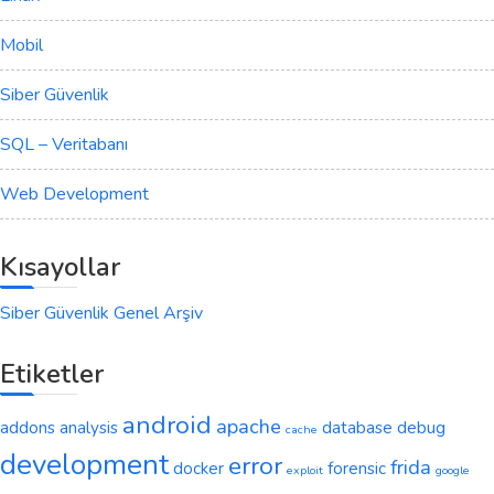
Mobil
Siber Güvenlik
SQL – Veritabanı
Web Development
Kısayollar
Siber Güvenlik Genel Arşiv
Etiketler
android
apache
addons
analysis
database
debug
cache
development
error
frida
docker
forensic
exploit
google