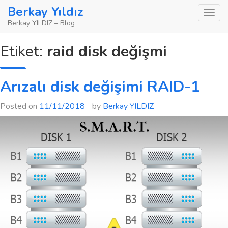
Skip
Berkay Yıldız
to
Berkay YILDIZ – Blog
content
Etiket:
raid disk değişmi
Arızalı disk değişimi RAID-1
Posted on
11/11/2018
by
Berkay YILDIZ