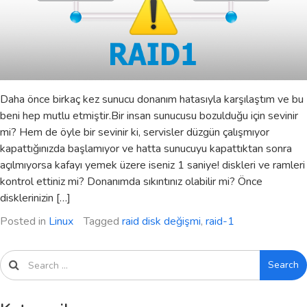
Daha önce birkaç kez sunucu donanım hatasıyla karşılaştım ve bu
beni hep mutlu etmiştir.Bir insan sunucusu bozulduğu için sevinir
mi? Hem de öyle bir sevinir ki, servisler düzgün çalışmıyor
kapattığınızda başlamıyor ve hatta sunucuyu kapattıktan sonra
açılmıyorsa kafayı yemek üzere iseniz 1 saniye! diskleri ve ramleri
kontrol ettiniz mi? Donanımda sıkıntınız olabilir mi? Önce
disklerinizin […]
Posted in
Linux
Tagged
raid disk değişmi
,
raid-1
Search