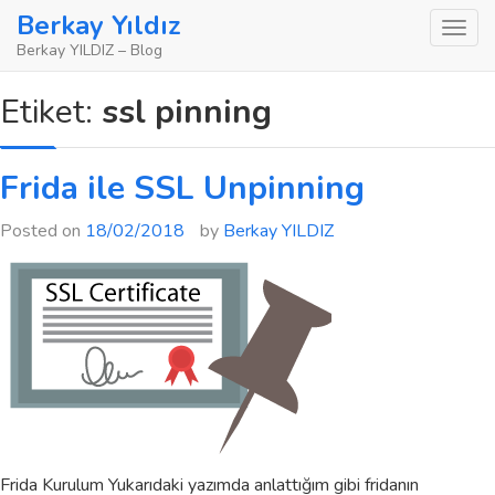
Skip
Berkay Yıldız
to
Berkay YILDIZ – Blog
content
Etiket:
ssl pinning
Frida ile SSL Unpinning
Posted on
18/02/2018
by
Berkay YILDIZ
Frida Kurulum Yukarıdaki yazımda anlattığım gibi fridanın