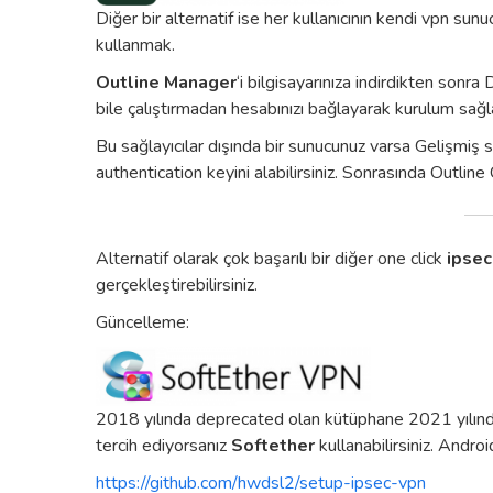
Diğer bir alternatif ise her kullanıcının kendi vpn su
kullanmak.
Outline Manager
‘i bilgisayarınıza indirdikten son
bile çalıştırmadan hesabınızı bağlayarak kurulum sağlay
Bu sağlayıcılar dışında bir sunucunuz varsa Gelişmiş s
authentication keyini alabilirsiniz. Sonrasında Outline C
Alternatif olarak çok başarılı bir diğer one click
ipse
gerçekleştirebilirsiniz.
Güncelleme:
2018 yılında deprecated olan kütüphane 2021 yılın
tercih ediyorsanız
Softether
kullanabilirsiniz. Andr
https://github.com/hwdsl2/setup-ipsec-vpn